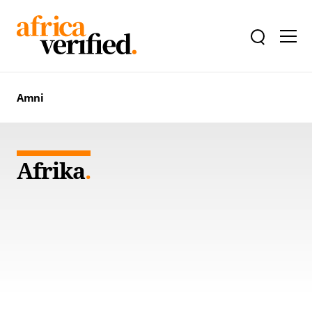
Amni
Afrika