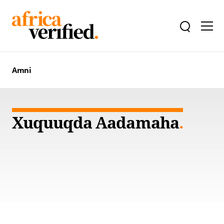
Amni
Xuquuqda Aadamaha