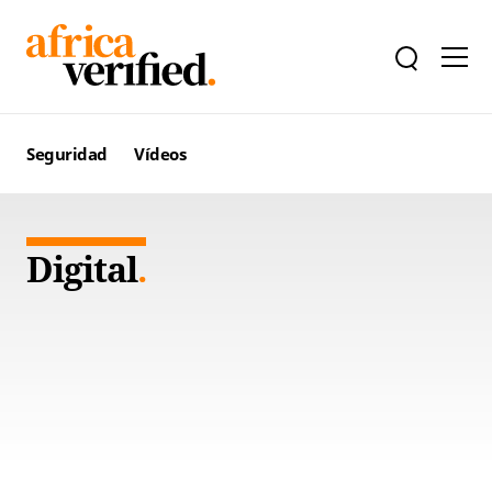
Seguridad
Vídeos
Digital