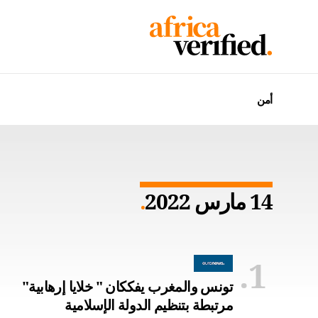
أمن
14 مارس 2022
تونس والمغرب يفككان " خلايا إرهابية"
مرتبطة بتنظيم الدولة الإسلامية