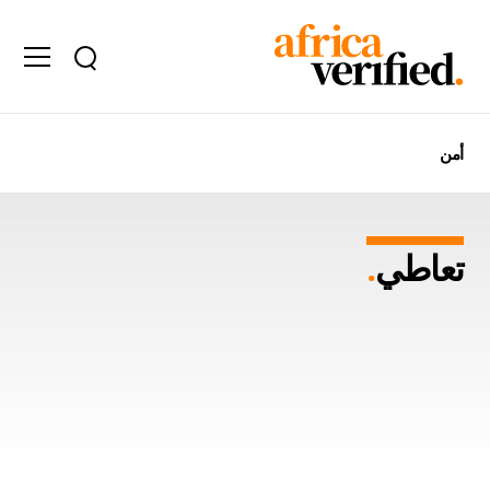
أمن
تعاطي