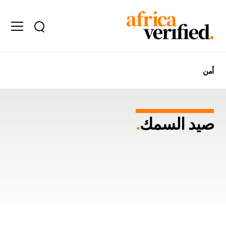
أمن
صيد السمك