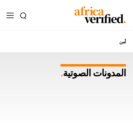
أمن
المدونات الصوتية